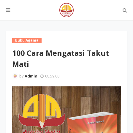
Buku Agama
100 Cara Mengatasi Takut
Mati
by
Admin
08.59.00