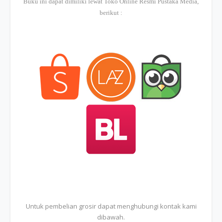
Buku ini dapat dimiliki lewat Toko Online Resmi Pustaka Media,
berikut :
Untuk pembelian grosir dapat menghubungi kontak kami
dibawah.