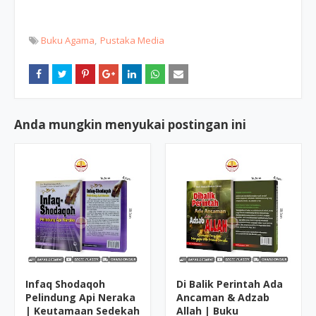
Buku Agama
Pustaka Media
Anda mungkin menyukai postingan ini
Infaq Shodaqoh
Di Balik Perintah Ada
Pelindung Api Neraka
Ancaman & Adzab
| Keutamaan Sedekah
Allah | Buku