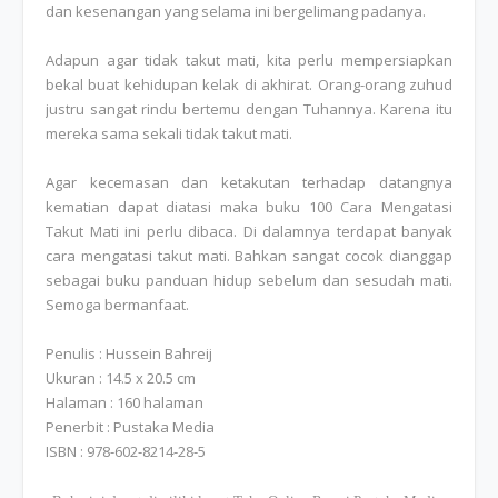
dan kesenangan yang selama ini bergelimang padanya.
Adapun agar tidak takut mati, kita perlu mempersiapkan
bekal buat kehidupan kelak di akhirat. Orang-orang zuhud
justru sangat rindu bertemu dengan Tuhannya. Karena itu
mereka sama sekali tidak takut mati.
Agar kecemasan dan ketakutan terhadap datangnya
kematian dapat diatasi maka buku 100 Cara Mengatasi
Takut Mati ini perlu dibaca. Di dalamnya terdapat banyak
cara mengatasi takut mati. Bahkan sangat cocok dianggap
sebagai buku panduan hidup sebelum dan sesudah mati.
Semoga bermanfaat.
Penulis : Hussein Bahreij
Ukuran : 14.5 x 20.5 cm
Halaman : 160 halaman
Penerbit : Pustaka Media
ISBN : 978-602-8214-28-5