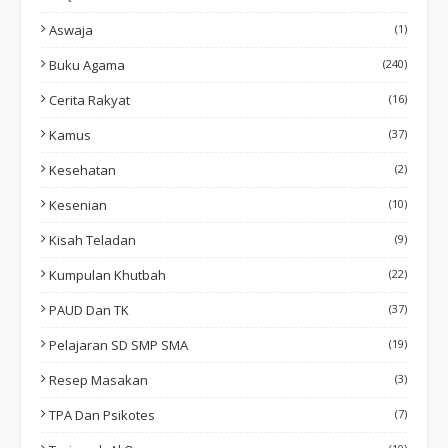
Aswaja
(1)
Buku Agama
(240)
Cerita Rakyat
(16)
Kamus
(37)
Kesehatan
(2)
Kesenian
(10)
Kisah Teladan
(9)
Kumpulan Khutbah
(22)
PAUD Dan TK
(37)
Pelajaran SD SMP SMA
(19)
Resep Masakan
(3)
TPA Dan Psikotes
(7)