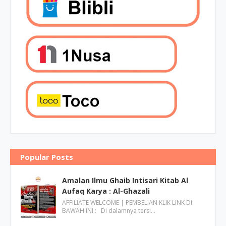
Popular Posts
Amalan Ilmu Ghaib Intisari Kitab Al
Aufaq Karya : Al-Ghazali
AFFILIATE WELCOME | PEMBELIAN KLIK LINK DI
BAWAH INI : Di dalamnya tersi…