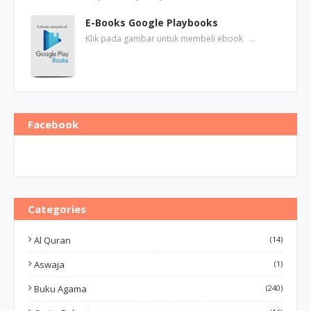
E-Books Google Playbooks
Klik pada gambar untuk membeli ebook …
Facebook
Categories
Al Quran
(14)
Aswaja
(1)
Buku Agama
(240)