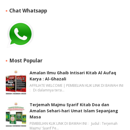
Chat Whatsapp
Most Popular
Amalan Ilmu Ghaib Intisari Kitab Al Aufaq
Karya : Al-Ghazali
AFFILIATE WELCOME | PEMBELIAN KLIK LINK DI BAWAH INI
: Di dalamnya tersi…
Terjemah Majmu Syarif Kitab Doa dan
Amalan Sehari-hari Umat Islam Sepanjang
Masa
PEMBELIAN KLIK LINK DI BAWAH INI : Judul : Terjemah
Majmu' Syarif Pe…