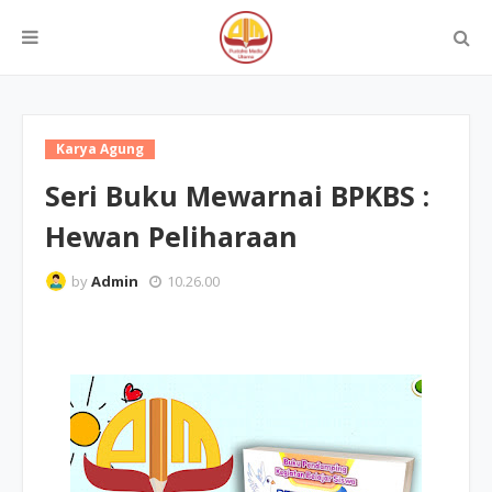
Karya Agung
Seri Buku Mewarnai BPKBS :
Hewan Peliharaan
by
Admin
10.26.00