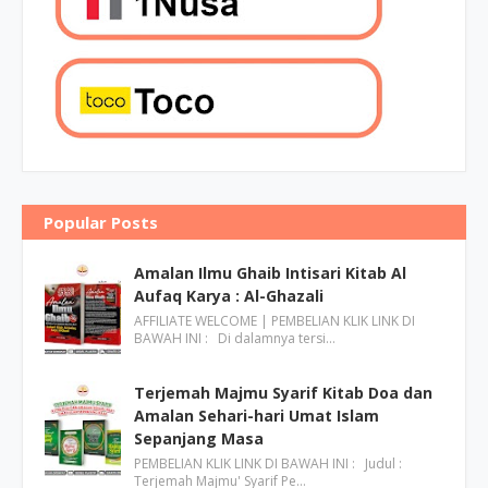
Popular Posts
Amalan Ilmu Ghaib Intisari Kitab Al
Aufaq Karya : Al-Ghazali
AFFILIATE WELCOME | PEMBELIAN KLIK LINK DI
BAWAH INI : Di dalamnya tersi…
Terjemah Majmu Syarif Kitab Doa dan
Amalan Sehari-hari Umat Islam
Sepanjang Masa
PEMBELIAN KLIK LINK DI BAWAH INI : Judul :
Terjemah Majmu' Syarif Pe…