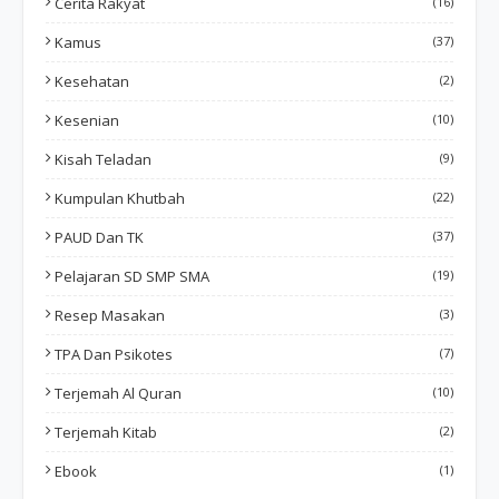
Cerita Rakyat
(16)
Kamus
(37)
Kesehatan
(2)
Kesenian
(10)
Kisah Teladan
(9)
Kumpulan Khutbah
(22)
PAUD Dan TK
(37)
Pelajaran SD SMP SMA
(19)
Resep Masakan
(3)
TPA Dan Psikotes
(7)
Terjemah Al Quran
(10)
Terjemah Kitab
(2)
Ebook
(1)