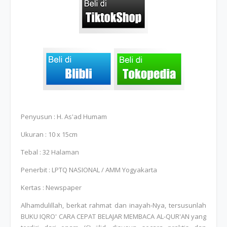
Penyusun : H. As'ad Humam
Ukuran : 10 x 15cm
Tebal : 32 Halaman
Penerbit : LPTQ NASIONAL / AMM Yogyakarta
Kertas : Newspaper
Alhamdulillah, berkat rahmat dan inayah-Nya, tersusunlah
BUKU IQRO' CARA CEPAT BELAJAR MEMBACA AL-QUR'AN yang