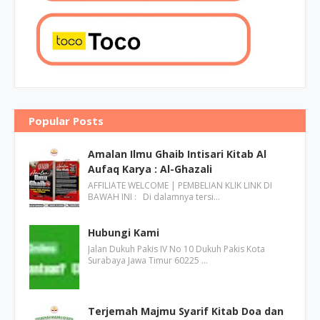
Popular Posts
Amalan Ilmu Ghaib Intisari Kitab Al
Aufaq Karya : Al-Ghazali
AFFILIATE WELCOME | PEMBELIAN KLIK LINK DI
BAWAH INI : Di dalamnya tersi…
Hubungi Kami
Jalan Dukuh Pakis IV No 10 Dukuh Pakis Kota
Surabaya Jawa Timur 60225 …
Terjemah Majmu Syarif Kitab Doa dan