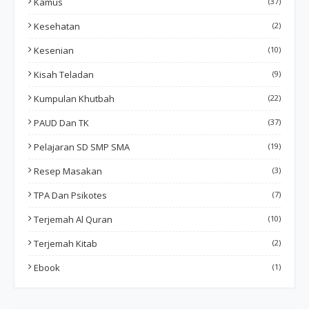
Kamus
(37)
Kesehatan
(2)
Kesenian
(10)
Kisah Teladan
(9)
Kumpulan Khutbah
(22)
PAUD Dan TK
(37)
Pelajaran SD SMP SMA
(19)
Resep Masakan
(3)
TPA Dan Psikotes
(7)
Terjemah Al Quran
(10)
Terjemah Kitab
(2)
Ebook
(1)