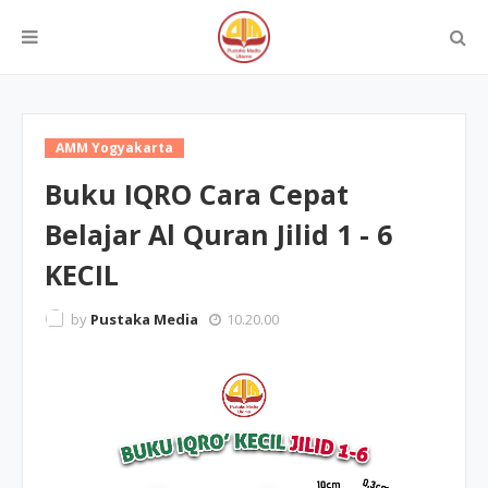
AMM Yogyakarta
Buku IQRO Cara Cepat
Belajar Al Quran Jilid 1 - 6
KECIL
by
Pustaka Media
10.20.00