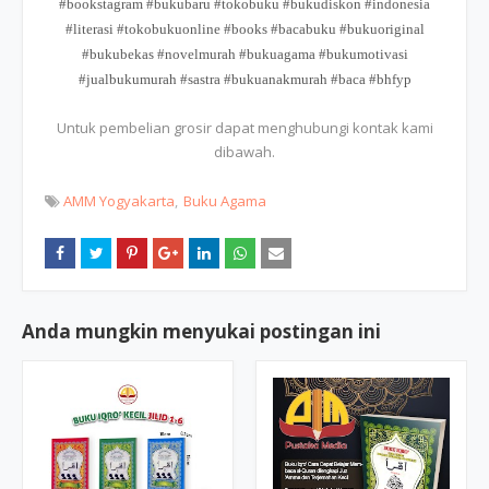
#bookstagram #bukubaru #tokobuku #bukudiskon #indonesia
#literasi #tokobukuonline #books #bacabuku #bukuoriginal
#bukubekas #novelmurah #bukuagama #bukumotivasi
#jualbukumurah #sastra #bukuanakmurah #baca #bhfyp
Untuk pembelian grosir dapat menghubungi kontak kami
dibawah.
AMM Yogyakarta
Buku Agama
Anda mungkin menyukai postingan ini