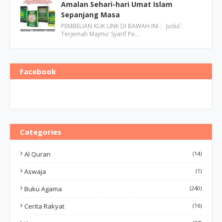
Amalan Sehari-hari Umat Islam
Sepanjang Masa
PEMBELIAN KLIK LINK DI BAWAH INI : Judul :
Terjemah Majmu' Syarif Pe…
Facebook
Categories
Al Quran
(14)
Aswaja
(1)
Buku Agama
(240)
Cerita Rakyat
(16)