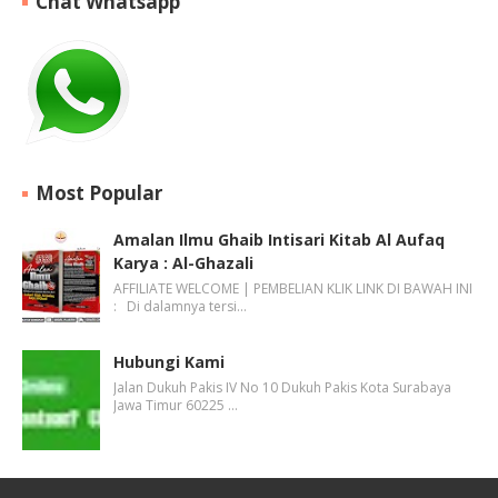
Chat Whatsapp
Most Popular
Amalan Ilmu Ghaib Intisari Kitab Al Aufaq
Karya : Al-Ghazali
AFFILIATE WELCOME | PEMBELIAN KLIK LINK DI BAWAH INI
: Di dalamnya tersi…
Hubungi Kami
Jalan Dukuh Pakis IV No 10 Dukuh Pakis Kota Surabaya
Jawa Timur 60225 …