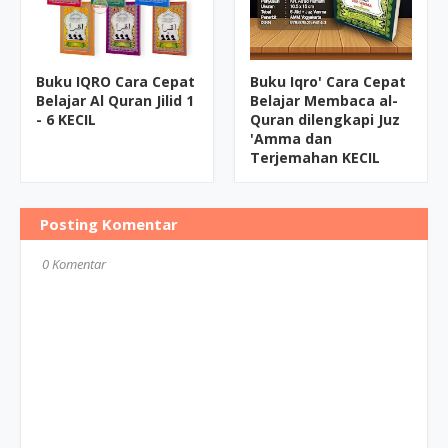
Buku IQRO Cara Cepat
Buku Iqro' Cara Cepat
Belajar Al Quran Jilid 1
Belajar Membaca al-
- 6 KECIL
Quran dilengkapi Juz
'Amma dan
Terjemahan KECIL
Posting Komentar
0 Komentar