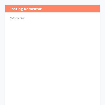
Posting Komentar
0 Komentar