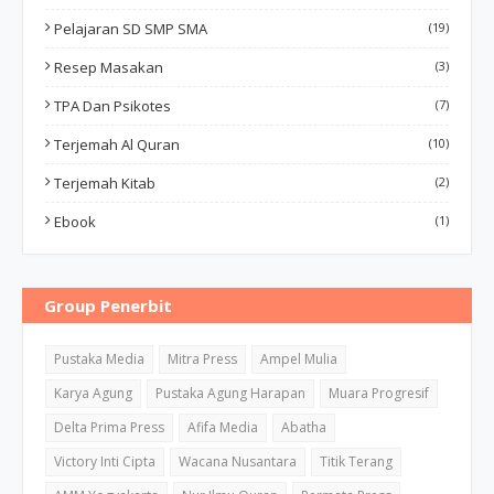
Pelajaran SD SMP SMA
(19)
Resep Masakan
(3)
TPA Dan Psikotes
(7)
Terjemah Al Quran
(10)
Terjemah Kitab
(2)
Ebook
(1)
Group Penerbit
Pustaka Media
Mitra Press
Ampel Mulia
Karya Agung
Pustaka Agung Harapan
Muara Progresif
Delta Prima Press
Afifa Media
Abatha
Victory Inti Cipta
Wacana Nusantara
Titik Terang