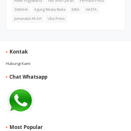
AMM Yogyakarta
Nur Ilmu Quran
Permata Press
SABAHA
Agung Media Mulia
ESKA
HASTA
Jumanatul Ali Art
Uba Press
Kontak
Hubungi Kami
Chat Whatsapp
Most Popular