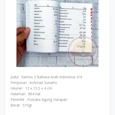
Judul : Kamus 2 Bahasa Arab Indonesia 3/4
Penyusun : Achmad Sunarto
Ukuran : 12 x 15.5 x 4 cm
Halaman : 864 hal
Penerbit : Pustaka Agung Harapan
Berat : 510gr