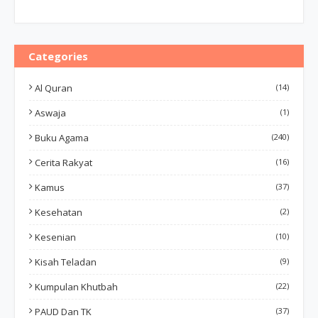
Categories
Al Quran
(14)
Aswaja
(1)
Buku Agama
(240)
Cerita Rakyat
(16)
Kamus
(37)
Kesehatan
(2)
Kesenian
(10)
Kisah Teladan
(9)
Kumpulan Khutbah
(22)
PAUD Dan TK
(37)