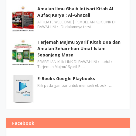
Amalan Ilmu Ghaib Intisari Kitab Al
Aufaq Karya : Al-Ghazali
AFFILIATE WELCOME | PEMBELIAN KLIK LINK DI
BAWAH INI : Di dalamnya tersi…
Terjemah Majmu Syarif Kitab Doa dan
Amalan Sehari-hari Umat Islam
Sepanjang Masa
PEMBELIAN KLIK LINK DI BAWAH INI : Judul :
Terjemah Majmu' Syarif Pe…
E-Books Google Playbooks
Klik pada gambar untuk membeli ebook …
Facebook