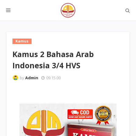
Kamus
Kamus 2 Bahasa Arab
Indonesia 3/4 HVS
by
Admin
09.15.00