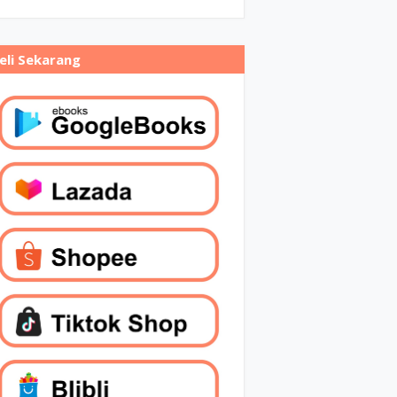
eli Sekarang