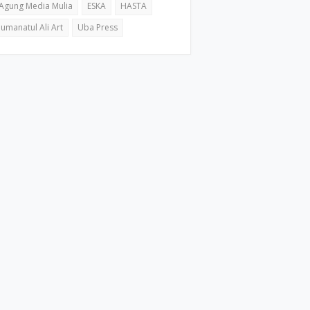
Agung Media Mulia
ESKA
HASTA
Jumanatul Ali Art
Uba Press