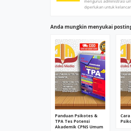
mengurus administrasi u
diperlukan untuk kelancara
Anda mungkin menyukai posting
Panduan Psikotes &
Cara
TPA Tes Potensi
Psik
Akademik CPNS Umum