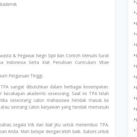
Akademik
wasta & Pegawai Negri Sipil dan Contoh Menulis Surat
 Indonesia Serta Kiat Penulisan Curriculum Vitae
mum Perguruan Tinggi.
 TPA sangat dibutuhkan dalam berbagai kesempatan.
kecakapan akademis seseorang. Saat ini TPA telah
ketika seseorang calon mahasiswa hendak masuk ke
), atau seorang calon karyawan yang hendak memasuki
ahas segala trik dan kiat jitu untuk menembus TPA.
n Anda. Mari belajar dengan lebih baik. Sukses untuk