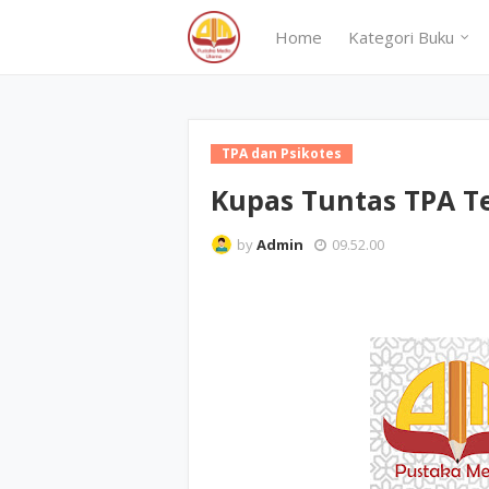
Home
Kategori Buku
TPA dan Psikotes
Kupas Tuntas TPA T
by
Admin
09.52.00