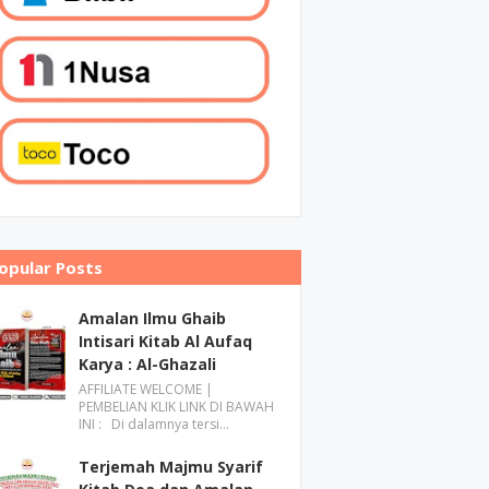
opular Posts
Amalan Ilmu Ghaib
Intisari Kitab Al Aufaq
Karya : Al-Ghazali
AFFILIATE WELCOME |
PEMBELIAN KLIK LINK DI BAWAH
INI : Di dalamnya tersi…
Terjemah Majmu Syarif