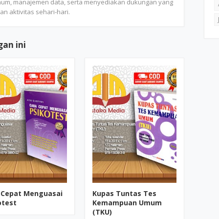
mum, manajemen data, serta menyediakan dukungan yang
n aktivitas sehari-hari.
an ini
 Cepat Menguasai
Kupas Tuntas Tes
otest
Kemampuan Umum
(TKU)