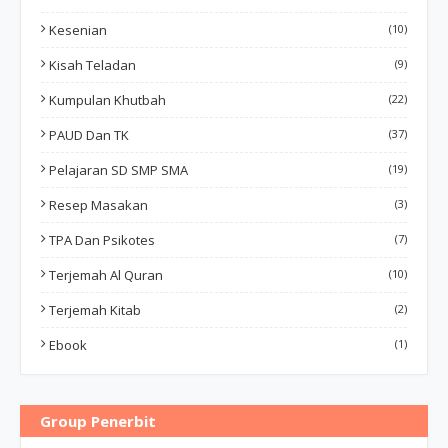
Kesenian
(10)
Kisah Teladan
(9)
Kumpulan Khutbah
(22)
PAUD Dan TK
(37)
Pelajaran SD SMP SMA
(19)
Resep Masakan
(3)
TPA Dan Psikotes
(7)
Terjemah Al Quran
(10)
Terjemah Kitab
(2)
Ebook
(1)
Group Penerbit