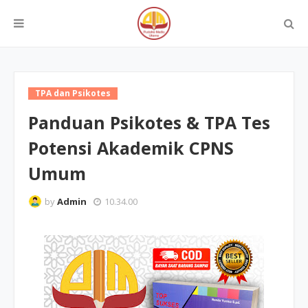
TPA dan Psikotes
Panduan Psikotes & TPA Tes
Potensi Akademik CPNS
Umum
by
Admin
10.34.00