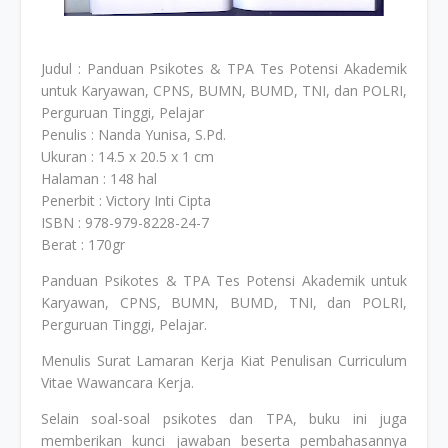
Judul : Panduan Psikotes & TPA Tes Potensi Akademik
untuk Karyawan, CPNS, BUMN, BUMD, TNI, dan POLRI,
Perguruan Tinggi, Pelajar
Penulis : Nanda Yunisa, S.Pd.
Ukuran : 14.5 x 20.5 x 1 cm
Halaman : 148 hal
Penerbit : Victory Inti Cipta
ISBN : 978-979-8228-24-7
Berat : 170gr
Panduan Psikotes & TPA Tes Potensi Akademik untuk
Karyawan, CPNS, BUMN, BUMD, TNI, dan POLRI,
Perguruan Tinggi, Pelajar.
Menulis Surat Lamaran Kerja Kiat Penulisan Curriculum
Vitae Wawancara Kerja.
Selain soal-soal psikotes dan TPA, buku ini juga
memberikan kunci jawaban beserta pembahasannya