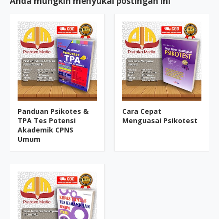
Anda mungkin menyukai postingan ini
Panduan Psikotes &
Cara Cepat
TPA Tes Potensi
Menguasai Psikotest
Akademik CPNS
Umum