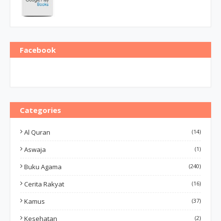
Facebook
Categories
Al Quran
(14)
Aswaja
(1)
Buku Agama
(240)
Cerita Rakyat
(16)
Kamus
(37)
Kesehatan
(2)