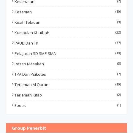
Kesehatan
(2)
Kesenian
(10)
Kisah Teladan
(9)
Kumpulan Khutbah
(22)
PAUD Dan TK
(37)
Pelajaran SD SMP SMA
(19)
Resep Masakan
(3)
TPA Dan Psikotes
(7)
Terjemah Al Quran
(10)
Terjemah Kitab
(2)
Ebook
(1)
Group Penerbit