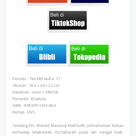
Penulis : Tim MD Nuha' 17
Ukuran : 16.5 x 24 x 2.2 cm
Halaman : xxxiv + 549 hal
Penerbit : Khalista
ISBN : 978-979-1353-46-5
Kertas : HVS
Tentang KH. Ahmad Masduqi Mahfudh, pemahaman beliau
terhadap kitab-kitab mu'tabarah pasti lah sangat baik.