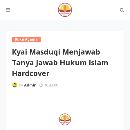
Buku Agama
Kyai Masduqi Menjawab
Tanya Jawab Hukum Islam
Hardcover
by
Admin
10.43.00