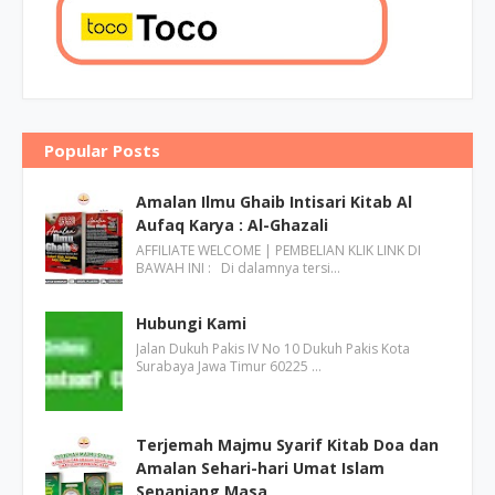
Popular Posts
Amalan Ilmu Ghaib Intisari Kitab Al
Aufaq Karya : Al-Ghazali
AFFILIATE WELCOME | PEMBELIAN KLIK LINK DI
BAWAH INI : Di dalamnya tersi…
Hubungi Kami
Jalan Dukuh Pakis IV No 10 Dukuh Pakis Kota
Surabaya Jawa Timur 60225 …
Terjemah Majmu Syarif Kitab Doa dan
Amalan Sehari-hari Umat Islam
Sepanjang Masa