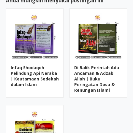
Anda mungkin menyukai postingan ini
Infaq Shodaqoh
Di Balik Perintah Ada
Pelindung Api Neraka
Ancaman & Adzab
| Keutamaan Sedekah
Allah | Buku
dalam Islam
Peringatan Dosa &
Renungan Islami