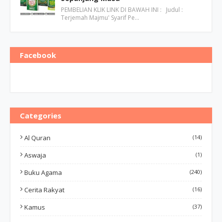
PEMBELIAN KLIK LINK DI BAWAH INI : Judul :
Terjemah Majmu' Syarif Pe…
Facebook
Categories
Al Quran
(14)
Aswaja
(1)
Buku Agama
(240)
Cerita Rakyat
(16)
Kamus
(37)