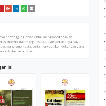
n
saya bertanggung jawab untuk mengkoordinasikan
rasi internal dalam organisasi. Dalam peran saya, saya
mum, manajemen data, serta menyediakan dukungan yang
n aktivitas sehari-hari.
an ini