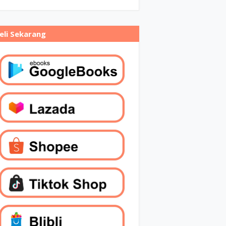
eli Sekarang