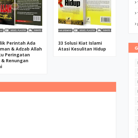
alik Perintah Ada
33 Solusi Kiat Islami
G
man & Adzab Allah
Atasi Kesulitan Hidup
ku Peringatan
 & Renungan
mi