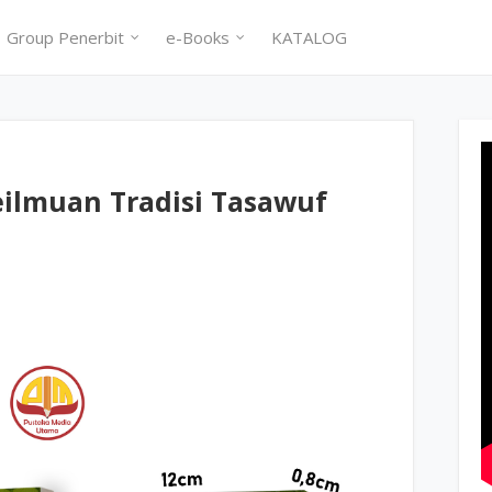
Group Penerbit
e-Books
KATALOG
eilmuan Tradisi Tasawuf