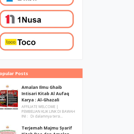
opular Posts
Amalan Ilmu Ghaib
Intisari Kitab Al Aufaq
Karya : Al-Ghazali
AFFILIATE WELCOME |
PEMBELIAN KLIK LINK DI BAWAH
INI : Di dalamnya tersi…
Terjemah Majmu Syarif