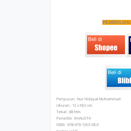
PEMBELIAN K
Penyusun : Nur Hidayat Muhammad.
Ukuran : 12 x18,5 cm.
Tebal : 88 hlm.
Penerbit : KHALISTA
ISBN : 978-979-1353-38-0