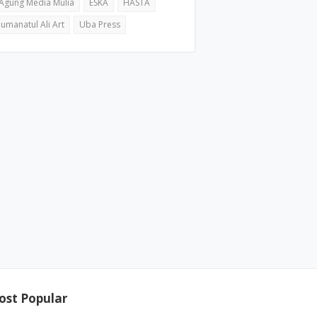
Agung Media Mulia
ESKA
HASTA
Jumanatul Ali Art
Uba Press
ost Popular