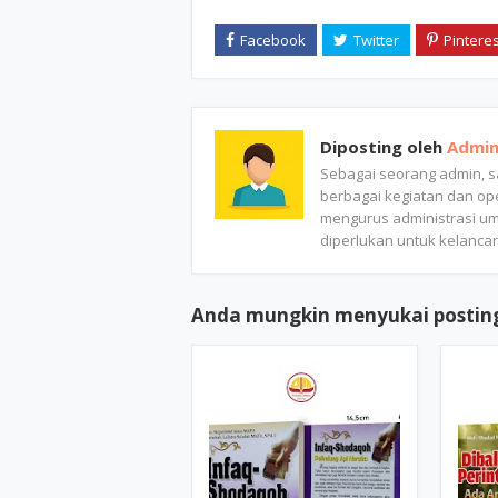
Diposting oleh
Admi
Sebagai seorang admin, 
berbagai kegiatan dan ope
mengurus administrasi u
diperlukan untuk kelancara
Anda mungkin menyukai posting