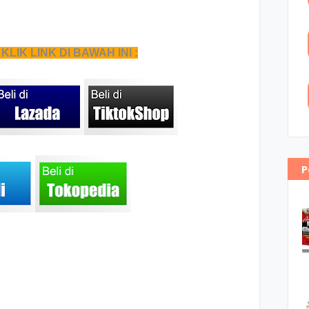
LIK LINK DI BAWAH INI :
P