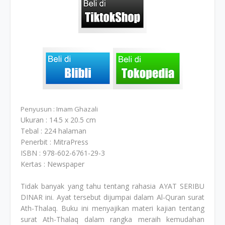
Penyusun : Imam Ghazali
Ukuran : 14.5 x 20.5 cm
Tebal : 224 halaman
Penerbit : MitraPress
ISBN : 978-602-6761-29-3
Kertas : Newspaper
Tidak banyak yang tahu tentang rahasia AYAT SERIBU
DINAR ini. Ayat tersebut dijumpai dalam Al-Quran surat
Ath-Thalaq. Buku ini menyajikan materi kajian tentang
surat Ath-Thalaq dalam rangka meraih kemudahan