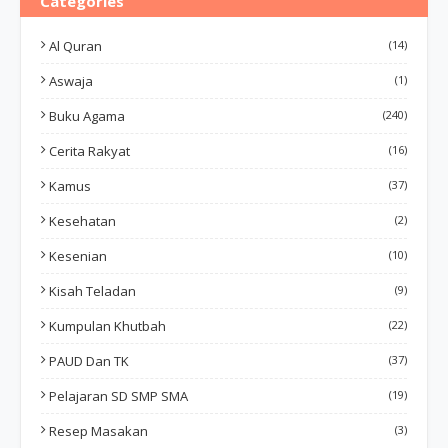
Categories
Al Quran
(14)
Aswaja
(1)
Buku Agama
(240)
Cerita Rakyat
(16)
Kamus
(37)
Kesehatan
(2)
Kesenian
(10)
Kisah Teladan
(9)
Kumpulan Khutbah
(22)
PAUD Dan TK
(37)
Pelajaran SD SMP SMA
(19)
Resep Masakan
(3)