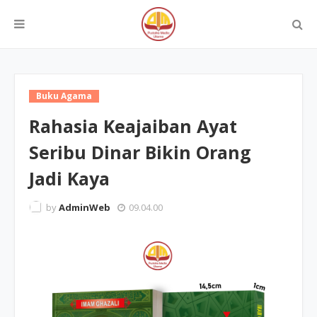
Buku Agama
Rahasia Keajaiban Ayat
Seribu Dinar Bikin Orang
Jadi Kaya
by
AdminWeb
09.04.00