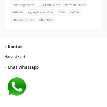
AMM Yogyakarta
Nur Ilmu Quran
Permata Press
SABAHA
Agung Media Mulia
ESKA
HASTA
Jumanatul Ali Art
Uba Press
Kontak
Hubungi Kami
Chat Whatsapp