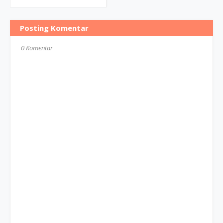
Posting Komentar
0 Komentar