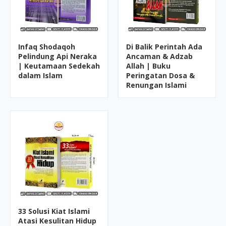
Infaq Shodaqoh
Di Balik Perintah Ada
Pelindung Api Neraka
Ancaman & Adzab
| Keutamaan Sedekah
Allah | Buku
dalam Islam
Peringatan Dosa &
Renungan Islami
33 Solusi Kiat Islami
Atasi Kesulitan Hidup