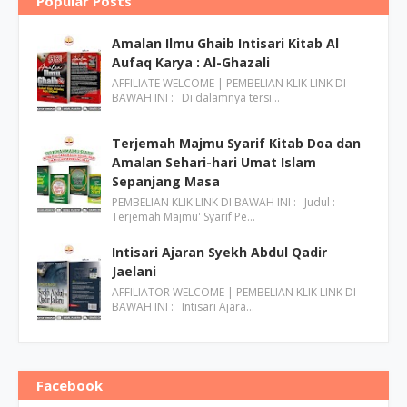
Popular Posts
Amalan Ilmu Ghaib Intisari Kitab Al
Aufaq Karya : Al-Ghazali
AFFILIATE WELCOME | PEMBELIAN KLIK LINK DI
BAWAH INI : Di dalamnya tersi…
Terjemah Majmu Syarif Kitab Doa dan
Amalan Sehari-hari Umat Islam
Sepanjang Masa
PEMBELIAN KLIK LINK DI BAWAH INI : Judul :
Terjemah Majmu' Syarif Pe…
Intisari Ajaran Syekh Abdul Qadir
Jaelani
AFFILIATOR WELCOME | PEMBELIAN KLIK LINK DI
BAWAH INI : Intisari Ajara…
Facebook