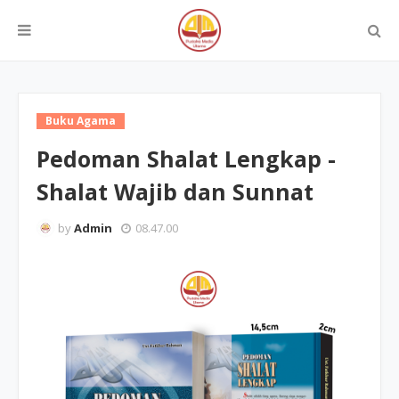
Buku Agama
Pedoman Shalat Lengkap -
Shalat Wajib dan Sunnat
by
Admin
08.47.00