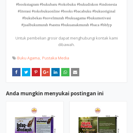
#bookstagram #bukubaru #tokobuku #bukudiskon #indonesia
#literasi #tokobukuonline #books #bacabuku #bukuoriginal
#bukubekas #novelmurah #bukuagama #bukumotivasi
#jualbukumurah #sastra #bukuanakmurah #baca #bhfyp
Untuk pembelian grosir dapat menghubungi kontak kami
dibawah.
Buku Agama
Pustaka Media
Anda mungkin menyukai postingan ini