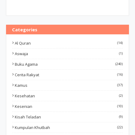
Categories
Al Quran
(14)
Aswaja
(1)
Buku Agama
(240)
Cerita Rakyat
(16)
Kamus
(37)
Kesehatan
(2)
Kesenian
(10)
Kisah Teladan
(9)
Kumpulan Khutbah
(22)