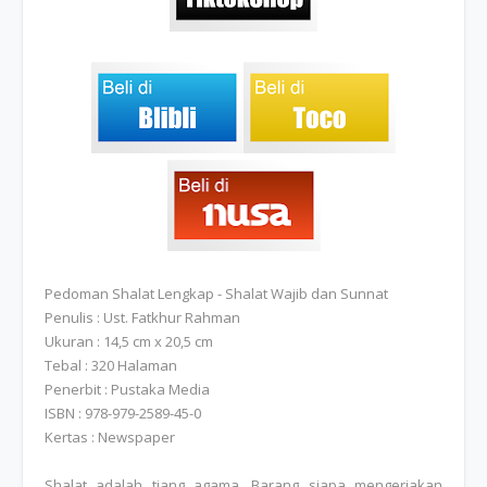
Pedoman Shalat Lengkap - Shalat Wajib dan Sunnat
Penulis : Ust. Fatkhur Rahman
Ukuran : 14,5 cm x 20,5 cm
Tebal : 320 Halaman
Penerbit : Pustaka Media
ISBN : 978-979-2589-45-0
Kertas : Newspaper
Shalat adalah tiang agama. Barang siapa mengerjakan