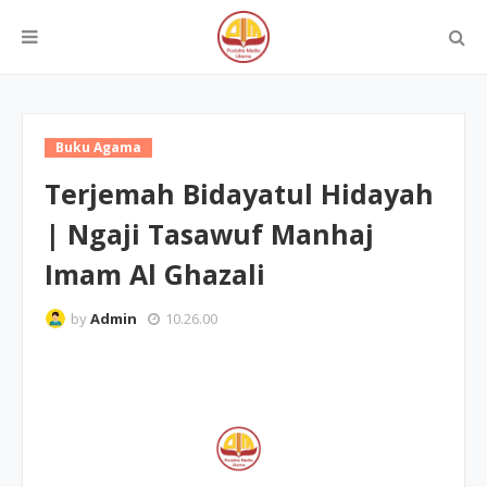
Buku Agama
Terjemah Bidayatul Hidayah
| Ngaji Tasawuf Manhaj
Imam Al Ghazali
by
Admin
10.26.00