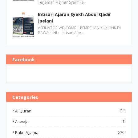
Terjemah Majmu' Syarif Pe…
Intisari Ajaran Syekh Abdul Qadir
Jaelani
AFFILIATOR WELCOME | PEMBELIAN KLIK LINK DI
BAWAH INI : Intisari Ajara…
Facebook
Categories
Al Quran
(14)
Aswaja
(1)
Buku Agama
(240)