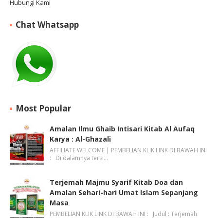
Hubungi Kami
Chat Whatsapp
Most Popular
Amalan Ilmu Ghaib Intisari Kitab Al Aufaq
Karya : Al-Ghazali
AFFILIATE WELCOME | PEMBELIAN KLIK LINK DI BAWAH INI
: Di dalamnya tersi…
Terjemah Majmu Syarif Kitab Doa dan
Amalan Sehari-hari Umat Islam Sepanjang
Masa
PEMBELIAN KLIK LINK DI BAWAH INI : Judul : Terjemah