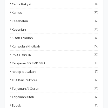
Cerita Rakyat
(16)
Kamus
(37)
Kesehatan
(2)
Kesenian
(10)
Kisah Teladan
(9)
Kumpulan Khutbah
(22)
PAUD Dan TK
(37)
Pelajaran SD SMP SMA
(19)
Resep Masakan
(3)
TPA Dan Psikotes
(7)
Terjemah Al Quran
(10)
Terjemah Kitab
(2)
Ebook
(1)