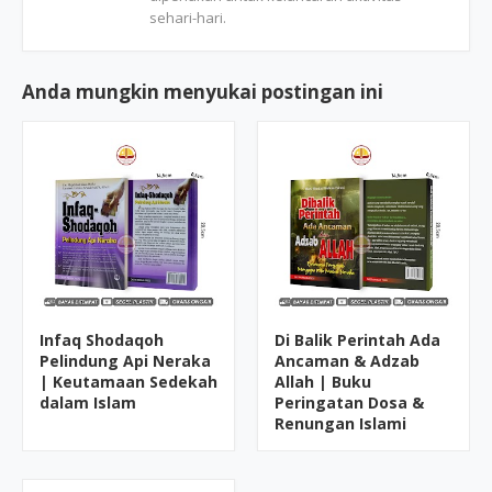
sehari-hari.
Anda mungkin menyukai postingan ini
Infaq Shodaqoh
Di Balik Perintah Ada
Pelindung Api Neraka
Ancaman & Adzab
| Keutamaan Sedekah
Allah | Buku
dalam Islam
Peringatan Dosa &
Renungan Islami