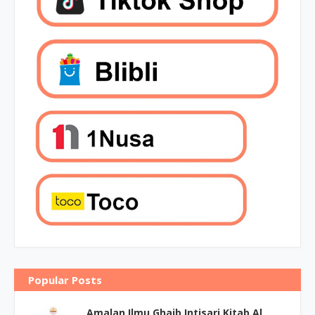
Popular Posts
Amalan Ilmu Ghaib Intisari Kitab Al