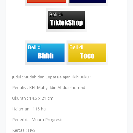
Judul : Mudah dan Cepat Belajar Fikih Buku 1
Penulis : KH. Muhyiddin Abdusshomad
Ukuran : 14.5 x 21 cm
Halaman : 116 hal
Penerbit : Muara Progresif
Kertas : HVS