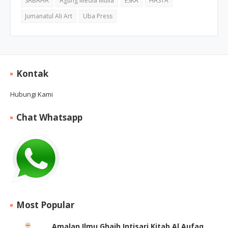
SABAHA
Agung Media Mulia
ESKA
HASTA
Jumanatul Ali Art
Uba Press
Kontak
Hubungi Kami
Chat Whatsapp
Most Popular
Amalan Ilmu Ghaib Intisari Kitab Al Aufaq