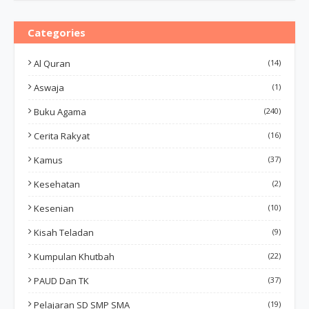
Categories
Al Quran
(14)
Aswaja
(1)
Buku Agama
(240)
Cerita Rakyat
(16)
Kamus
(37)
Kesehatan
(2)
Kesenian
(10)
Kisah Teladan
(9)
Kumpulan Khutbah
(22)
PAUD Dan TK
(37)
Pelajaran SD SMP SMA
(19)