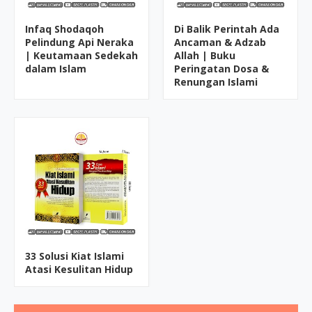
Infaq Shodaqoh
Di Balik Perintah Ada
Pelindung Api Neraka
Ancaman & Adzab
| Keutamaan Sedekah
Allah | Buku
dalam Islam
Peringatan Dosa &
Renungan Islami
33 Solusi Kiat Islami
Atasi Kesulitan Hidup