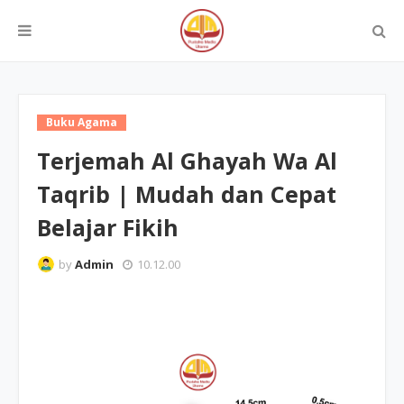
Buku Agama
Terjemah Al Ghayah Wa Al
Taqrib | Mudah dan Cepat
Belajar Fikih
by
Admin
10.12.00