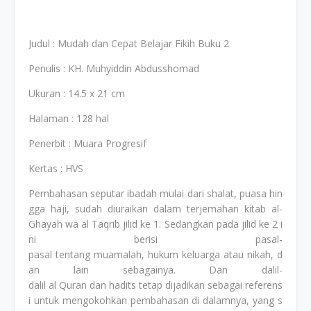
Judul : Mudah dan Cepat Belajar Fikih Buku 2
Penulis : KH. Muhyiddin Abdusshomad
Ukuran : 14.5 x 21 cm
Halaman : 128 hal
Penerbit : Muara Progresif
Kertas : HVS
Pembahasan seputar ibadah mulai dari shalat, puasa hin
gga haji, sudah diuraikan dalam terjemahan kitab al-
Ghayah wa al Taqrib jilid ke 1. Sedangkan pada jilid ke 2 i
ni berisi pasal-
pasal tentang muamalah, hukum keluarga atau nikah, d
an lain sebagainya. Dan dalil-
dalil al Quran dan hadits tetap dijadikan sebagai referens
i untuk mengokohkan pembahasan di dalamnya, yang s