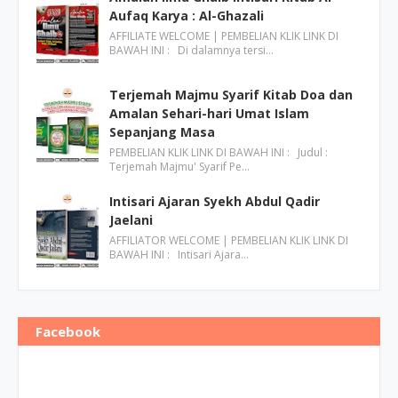
Aufaq Karya : Al-Ghazali
AFFILIATE WELCOME | PEMBELIAN KLIK LINK DI
BAWAH INI : Di dalamnya tersi…
Terjemah Majmu Syarif Kitab Doa dan
Amalan Sehari-hari Umat Islam
Sepanjang Masa
PEMBELIAN KLIK LINK DI BAWAH INI : Judul :
Terjemah Majmu' Syarif Pe…
Intisari Ajaran Syekh Abdul Qadir
Jaelani
AFFILIATOR WELCOME | PEMBELIAN KLIK LINK DI
BAWAH INI : Intisari Ajara…
Facebook