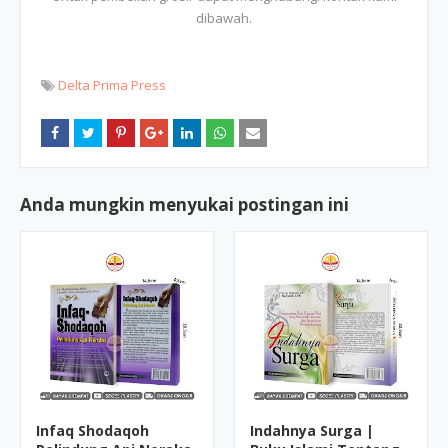
dibawah.
Delta Prima Press
Anda mungkin menyukai postingan ini
Infaq Shodaqoh
Indahnya Surga |