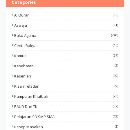
Categories
Al Quran
(14)
Aswaja
(1)
Buku Agama
(240)
Cerita Rakyat
(16)
Kamus
(37)
Kesehatan
(2)
Kesenian
(10)
Kisah Teladan
(9)
Kumpulan Khutbah
(22)
PAUD Dan TK
(37)
Pelajaran SD SMP SMA
(19)
Resep Masakan
(3)