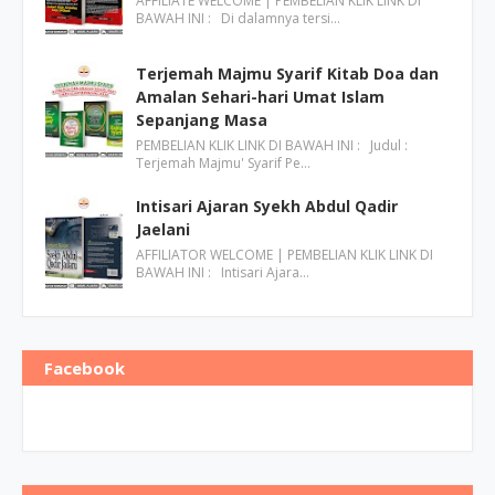
AFFILIATE WELCOME | PEMBELIAN KLIK LINK DI
BAWAH INI : Di dalamnya tersi…
Terjemah Majmu Syarif Kitab Doa dan
Amalan Sehari-hari Umat Islam
Sepanjang Masa
PEMBELIAN KLIK LINK DI BAWAH INI : Judul :
Terjemah Majmu' Syarif Pe…
Intisari Ajaran Syekh Abdul Qadir
Jaelani
AFFILIATOR WELCOME | PEMBELIAN KLIK LINK DI
BAWAH INI : Intisari Ajara…
Facebook