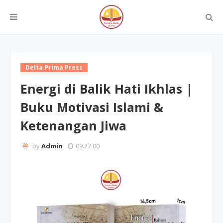
Delta Prima Press
Energi di Balik Hati Ikhlas |
Buku Motivasi Islami &
Ketenangan Jiwa
by
Admin
09.27.00