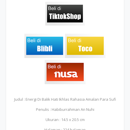
Judul : Energi Di Balik Hati Ikhlas Rahasia Amalan Para Sufi
Penulis : Habiburrahman An Nuhi
Ukuran : 14.5 x 20.5 cm
Halaman : 224 halaman