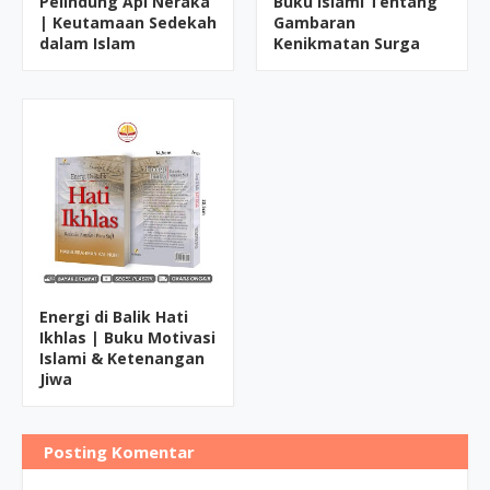
Pelindung Api Neraka
Buku Islami Tentang
| Keutamaan Sedekah
Gambaran
dalam Islam
Kenikmatan Surga
Energi di Balik Hati
Ikhlas | Buku Motivasi
Islami & Ketenangan
Jiwa
Posting Komentar